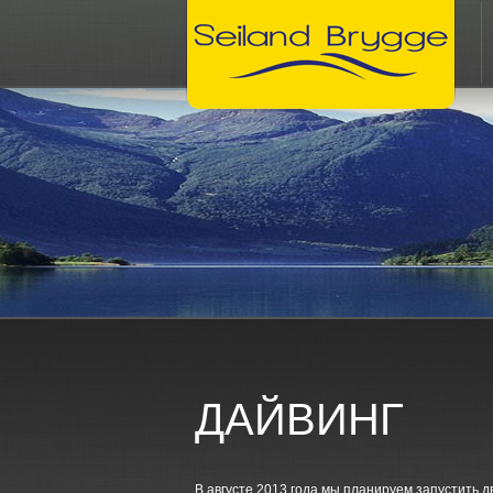
ДАЙВИНГ
В августе 2013 года мы планируем запустить д