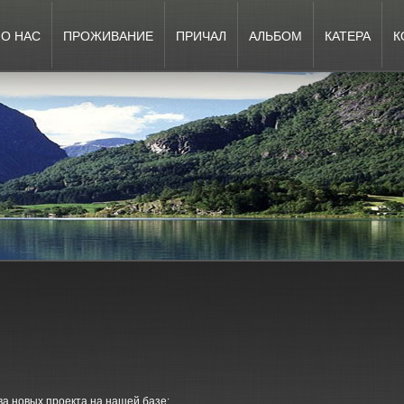
О НАС
ПРОЖИВАНИЕ
ПРИЧАЛ
АЛЬБОМ
КАТЕРА
К
ва новых проекта на нашей базе: