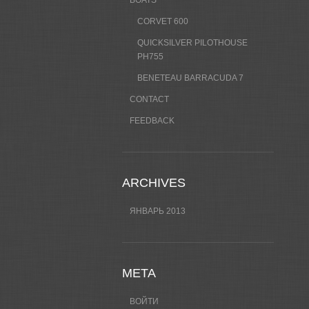
BOATS
CORVET 600
QUICKSILVER PILOTHOUSE
PH755
BENETEAU BARRACUDA 7
CONTACT
FEEDBACK
ARCHIVES
ЯНВАРЬ 2013
META
ВОЙТИ