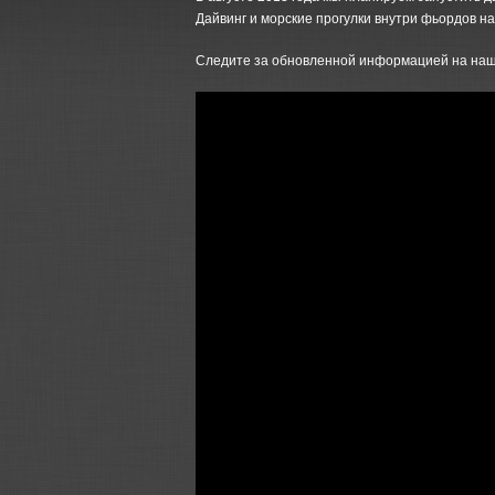
Дайвинг и морские прогулки внутри фьордов на
Следите за обновленной информацией на наш