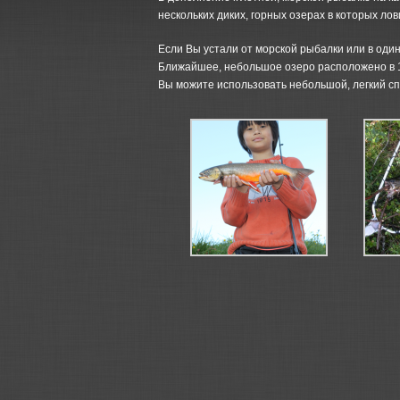
нескольких диких, горных озерах в которых лов
Если Вы устали от морской рыбалки или в один
Ближайшее, небольшое озеро расположено в 15
Вы можите использовать небольшой, легкий сп