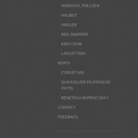
HADDOCK, POLLOCK
HALIBUT
ANGLER
RED SNAPPER
KING CRAB
LANCET FISH
BOATS
CORVET 600
QUICKSILVER PILOTHOUSE
PH755
BENETEAU BARRACUDA 7
CONTACT
FEEDBACK