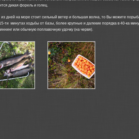
ится дикая форель и голец.
 из дней на море стоит сильный ветер и большая волна, то Вы можите порыба
-ти минутах ходьбы от базы, более крупные и далекие порядка в 40-ка минут
иннинг или обычную поплавочную удочку (на червя).