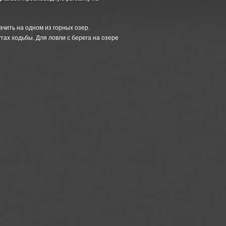
чить на одном из горных озер.
ах ходьбы. Для ловли с берега на озере