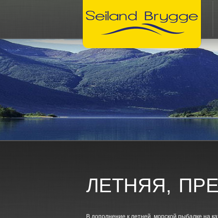
ЛЕТНЯЯ, ПР
В дополнение к летней, морской рыбалке на 