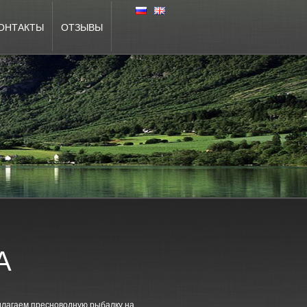
ОНТАКТЫ
ОТЗЫВЫ
А
едлагаем пресноводную рыбалку на