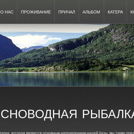
О НАС
ПРОЖИВАНИЕ
ПРИЧАЛ
АЛЬБОМ
КАТЕРА
К
ЕСНОВОДНАЯ РЫБАЛК
катерах, которая является основным направлением нашей базы, мы также пр